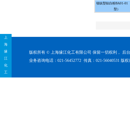
锐钛型钛白粉BA01-01
型）
上
海
缘
版权所有 © 上海缘江化工有限公司 保留一切权利，
后
江
业务咨询电话：021-56452772 传真：021-56040531
版权
化
工