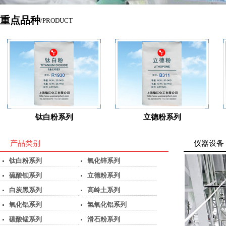
重点品种
/PRODUCT
钛白粉系列
立德粉系列
产品类别
仪器设备
钛白粉系列
氧化锌系列
硫酸钡系列
立德粉系列
白炭黑系列
高岭土系列
氧化铝系列
氢氧化铝系列
碳酸锰系列
滑石粉系列