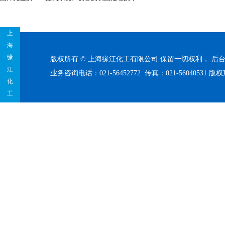
上
海
缘
版权所有 © 上海缘江化工有限公司 保留一切权利，
后
江
业务咨询电话：021-56452772 传真：021-56040531
版权
化
工