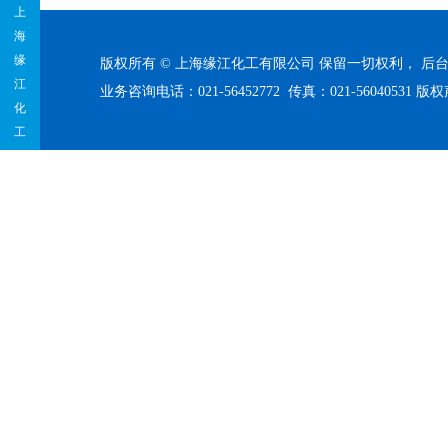
上
海
缘
版权所有 © 上海缘江化工有限公司 保留一切权利，
后
江
业务咨询电话：021-56452772 传真：021-56040531
版权
化
工