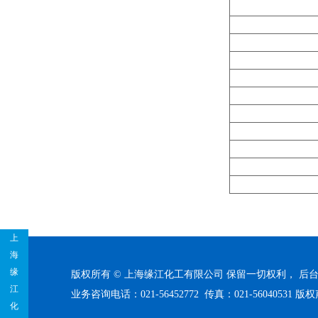
上
海
缘
版权所有 © 上海缘江化工有限公司 保留一切权利，
后
江
业务咨询电话：021-56452772 传真：021-56040531
版权
化