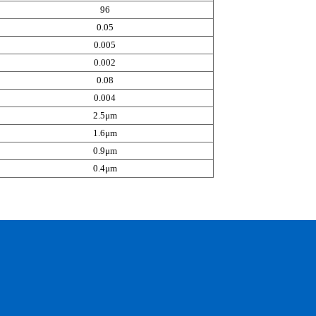
96
0.05
0.005
0.002
0.08
0.004
2.5μm
1.6μm
0.9μm
0.4μm