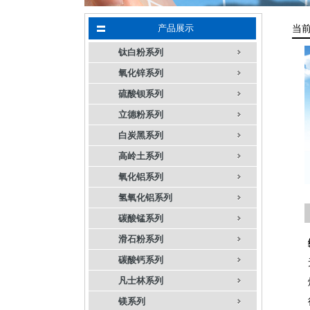
产品展示
当
钛白粉系列
氧化锌系列
硫酸钡系列
立德粉系列
白炭黑系列
高岭土系列
氧化铝系列
氢氧化铝系列
碳酸锰系列
滑石粉系列
碳酸钙系列
凡士林系列
镁系列