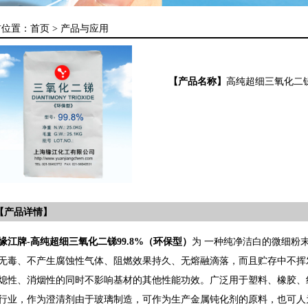
前位置：
首页 >
产品与应用
【产品名称】
高纯超细三氧化二锑
【产品详情】
缘江牌-高纯超细三氧化二锑99.8%（环保型）
为 一种纯净洁白的微细粉
无毒、不产生腐蚀性气体、阻燃效果持久、无熔融滴落，而且贮存中不挥
熄性、消烟性的同时不影响基材的其他性能功效。广泛用于塑料、橡胶、
行业，作为澄清剂由于玻璃制造，可作为生产金属钝化剂的原料，也可人