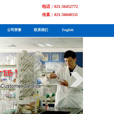
电话：021-56452772
传真：021-56040531
公司荣誉
联系我们
English