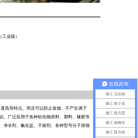
（工业级）
在线咨询
缘江 沈志雄
缘江 陈小龙
白度高等特点。而且可以防止发烟、不产生滴下
缘江 陈月霞
铝。广泛应用于各种铝化物原料、塑料、橡胶等
缘江 杨梅珍
、净水剂、氟化盐、干燥剂、各种型号分子筛领
缘江 陈月娟