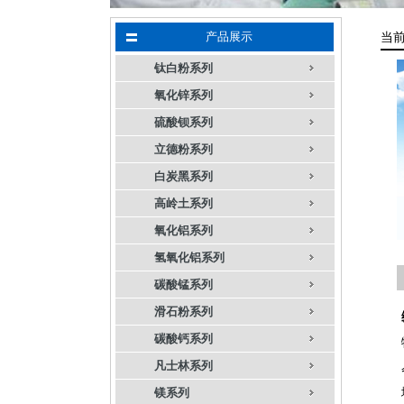
产品展示
当
钛白粉系列
氧化锌系列
硫酸钡系列
立德粉系列
白炭黑系列
高岭土系列
氧化铝系列
氢氧化铝系列
碳酸锰系列
滑石粉系列
碳酸钙系列
凡士林系列
镁系列