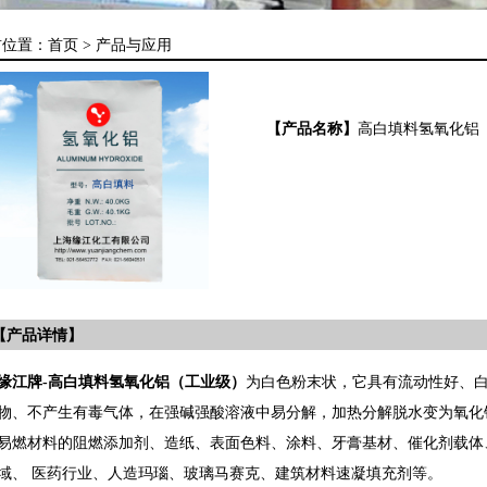
前位置：
首页 >
产品与应用
【产品名称】
高白填料氢氧化铝
【产品详情】
缘江牌-高白填料氢氧化铝（工业级）
为白色粉末状，它具有流动性好、
物、不产生有毒气体，在强碱强酸溶液中易分解，加热分解脱水变为氧化
易燃材料的阻燃添加剂、造纸、表面色料、涂料、牙膏基材、催化剂载体
域、 医药行业、人造玛瑙、玻璃马赛克、建筑材料速凝填充剂等。