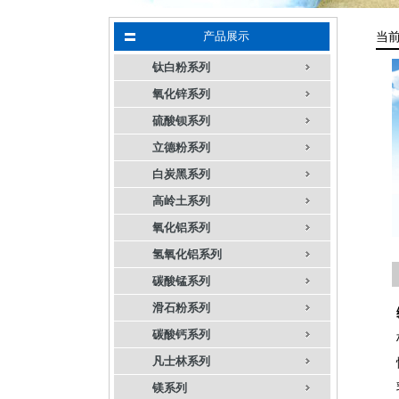
产品展示
当
钛白粉系列
氧化锌系列
硫酸钡系列
立德粉系列
白炭黑系列
高岭土系列
氧化铝系列
氢氧化铝系列
碳酸锰系列
滑石粉系列
碳酸钙系列
凡士林系列
镁系列