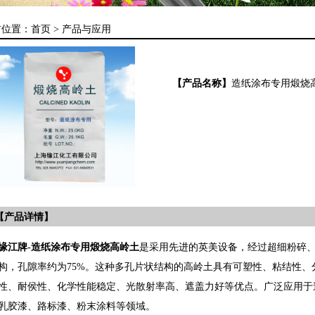
前位置：
首页 >
产品与应用
【产品名称】
造纸涂布专用煅烧
【产品详情】
缘江牌-造纸涂布专用煅烧高岭土
是采用先进的英美设备，经过超细粉碎
构，孔隙率约为75%。这种多孔片状结构的高岭土具有可塑性、粘结性
性、耐侯性、化学性能稳定、光散射率高、遮盖力好等优点。广泛应用于
乳胶漆、路标漆、粉末涂料等领域。