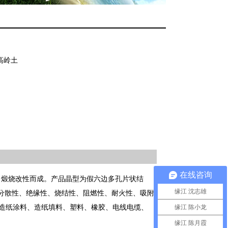
高岭土
在线咨询
、煅烧改性而成。产品晶型为假六边多孔片状结
缘江 沈志雄
、分散性、绝缘性、烧结性、阻燃性、耐火性、吸附
造纸涂料、造纸填料、塑料、橡胶、电线电缆、
缘江 陈小龙
缘江 陈月霞