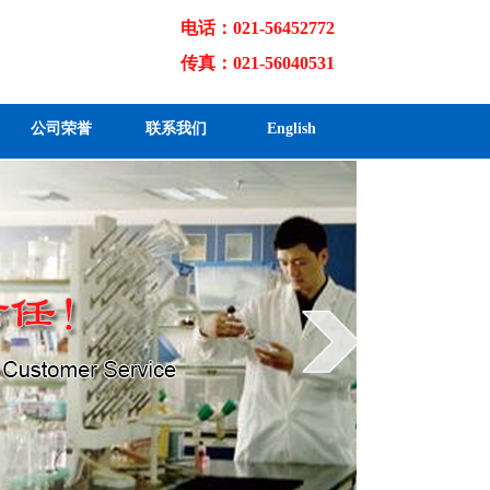
电话：021-56452772
传真：021-56040531
公司荣誉
联系我们
English