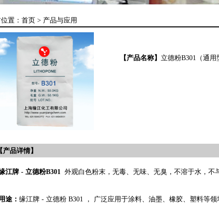
前位置：
首页 >
产品与应用
【产品名称】
立德粉B301（通用
【产品详情】
缘江牌 - 立德粉B301
外观白色粉末，无毒、无味、无臭，不溶于水，不与 H
用途：
缘江牌 - 立德粉 B301 ， 广泛应用于涂料、油墨、橡胶、塑料等