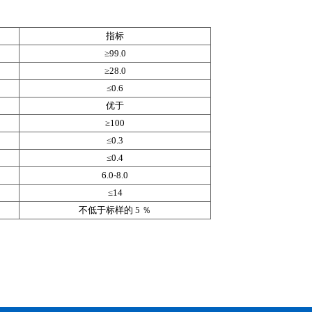
指标
≥99.0
≥28.0
≤0.6
优于
≥100
≤0.3
≤0.4
6.0-8.0
≤14
不低于标样的 5 ％
。