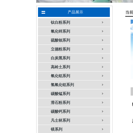
产品展示
当
钛白粉系列
氧化锌系列
硫酸钡系列
立德粉系列
白炭黑系列
高岭土系列
氧化铝系列
氢氧化铝系列
碳酸锰系列
滑石粉系列
碳酸钙系列
凡士林系列
镁系列