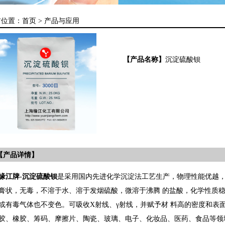
前位置：
首页 >
产品与应用
【产品名称】
沉淀硫酸钡
【产品详情】
缘江牌-沉淀硫酸钡
是采用国内先进化学沉淀法工艺生产，物理性能优越，
膏状，无毒，不溶于水、溶于发烟硫酸，微溶于沸腾 的盐酸，化学性质
或有毒气体也不变色。可吸收X射线、γ射线，并赋予材 料高的密度和表
胶、橡胶、筹码、摩擦片、陶瓷、玻璃、电子、化妆品、医药、食品等领