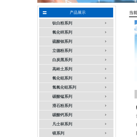
产品展示
当
钛白粉系列
氧化锌系列
硫酸钡系列
立德粉系列
白炭黑系列
高岭土系列
氧化铝系列
氢氧化铝系列
碳酸锰系列
滑石粉系列
碳酸钙系列
凡士林系列
镁系列