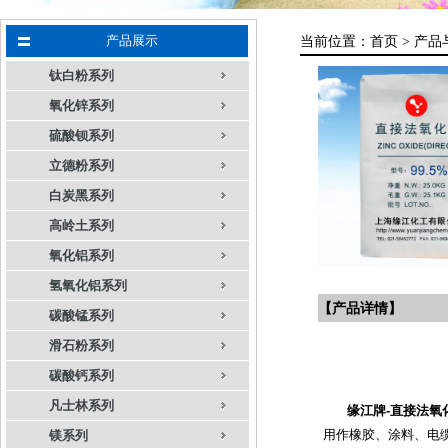
产品展示
当前位置：
首页 >
产品
钛白粉系列
氧化锌系列
硫酸钡系列
立德粉系列
白炭黑系列
高岭土系列
氧化铝系列
氢氧化铝系列
【产品详情】
碳酸锰系列
滑石粉系列
碳酸钙系列
凡士林系列
缘江牌-直接法氧化
用作橡胶、涂料、电
镁系列