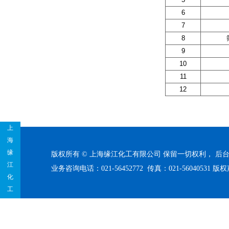
6
7
8
9
10
11
12
上
海
缘
版权所有 © 上海缘江化工有限公司 保留一切权利，
后
江
业务咨询电话：021-56452772 传真：021-56040531
版权
化
工