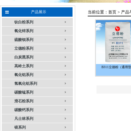
产品展示
当前位置：
首页 >
产品
钛白粉系列
氧化锌系列
硫酸钡系列
立德粉系列
白炭黑系列
高岭土系列
B311立德粉（通用
氧化铝系列
氢氧化铝系列
碳酸锰系列
滑石粉系列
碳酸钙系列
凡士林系列
镁系列