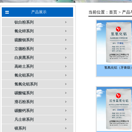
产品展示
当前位置：
首页 >
产品
钛白粉系列
氧化锌系列
硫酸钡系列
立德粉系列
白炭黑系列
高岭土系列
氢氧化铝（牙膏级
氧化铝系列
氢氧化铝系列
碳酸锰系列
滑石粉系列
碳酸钙系列
凡士林系列
镁系列