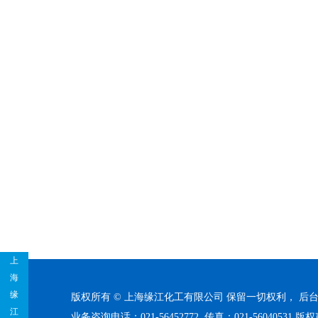
上
海
缘
版权所有 © 上海缘江化工有限公司 保留一切权利，
后
江
业务咨询电话：021-56452772 传真：021-56040531
版权