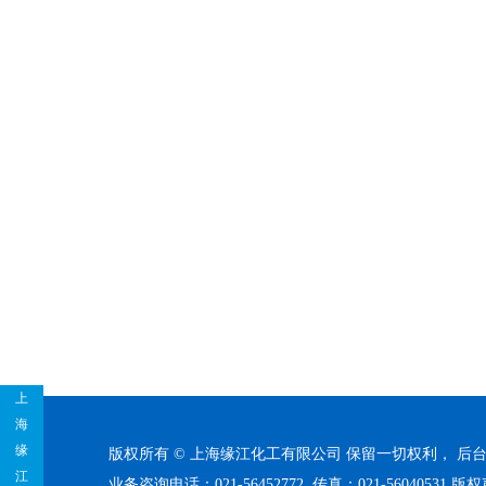
上
海
缘
版权所有 © 上海缘江化工有限公司 保留一切权利，
后
江
业务咨询电话：021-56452772 传真：021-56040531
版权