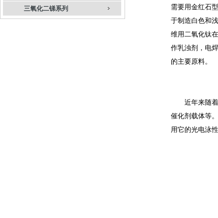
需要用金红石
三氧化二锑系列
于制造白色和
维用二氧化钛
作乳浊剂，电
的主要原料。
近年来随着钛
催化剂载体等。
用它的光电泳性