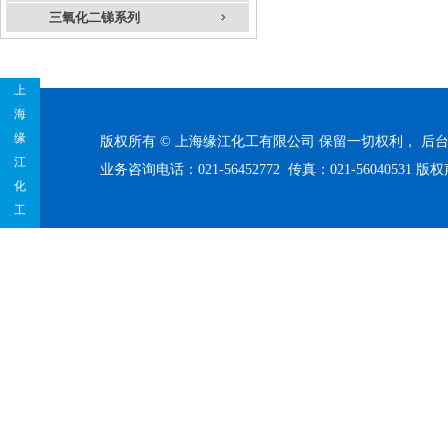
三氧化二锑系列
上
海
缘
版权所有 © 上海缘江化工有限公司 保留一切权利，
后
江
业务咨询电话：021-56452772 传真：021-56040531
版权
化
工